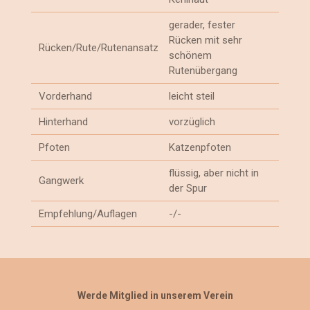
gerader, fester
Rücken mit sehr
Rücken/Rute/Rutenansatz
schönem
Rutenübergang
Vorderhand
leicht steil
Hinterhand
vorzüglich
Pfoten
Katzenpfoten
flüssig, aber nicht in
Gangwerk
der Spur
Empfehlung/Auflagen
-/-
Werde Mitglied in unserem Verein