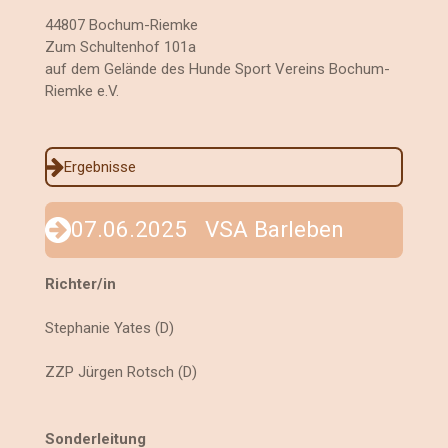
44807 Bochum-Riemke
Zum Schultenhof 101a
auf dem Gelände des Hunde Sport Vereins Bochum-
Riemke e.V.
Ergebnisse
07.06.2025 VSA Barleben
Richter/in
Stephanie Yates (D)
ZZP Jürgen Rotsch (D)
Sonderleitung