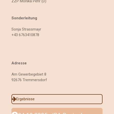
ZZP Monika Pehr (D)
Sonderleitung
Sonja Strassmayr
+43 6763410878
Adresse
Am Gewerbegebiet 8
92676 Tremmersdorf
Ergebnisse