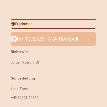
Ergebnisse
05.10.2025 IRA Rostock
Richter/in
Jürgen Rotsch (D)
Sonderleitung
Ilona Zoch
+49 39203-62554