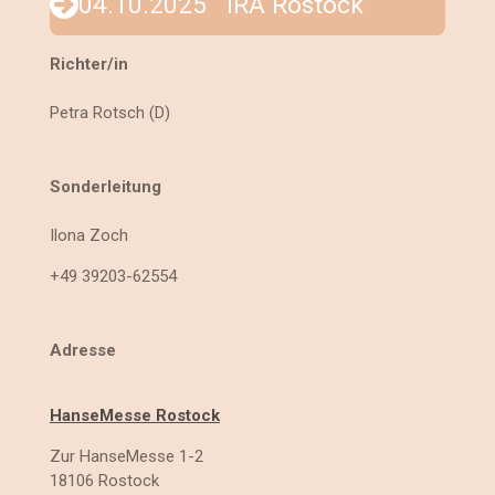
04.10.2025 IRA Rostock
Richter/in
Petra Rotsch (D)
Sonderleitung
Ilona Zoch
+49 39203-62554
Adresse
HanseMesse Rostock
Zur HanseMesse 1-2
18106
Rostock