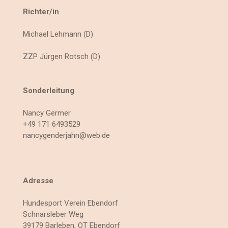
Richter/in
Michael Lehmann (D)
ZZP Jürgen Rotsch (D)
Sonderleitung
Nancy Germer
+49 171 6493529
nancygenderjahn@web.de
Adresse
Hundesport Verein Ebendorf
Schnarsleber Weg
39179 Barleben, OT Ebendorf