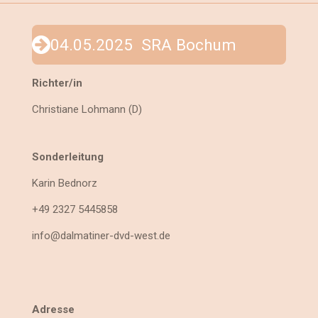
04.05.2025 SRA Bochum
Richter/in
Christiane Lohmann (D)
Sonderleitung
Karin Bednorz
+49 2327 5445858
info@dalmatiner-dvd-west.de
Adresse