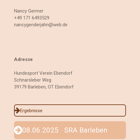
Nancy Germer
+49 171 6493529
nancygenderjahn@web.de
Adresse
Hundesport Verein Ebendorf
Schnarsleber Weg
39179 Barleben, OT Ebendorf
Ergebnisse
08.06.2025 SRA Barleben