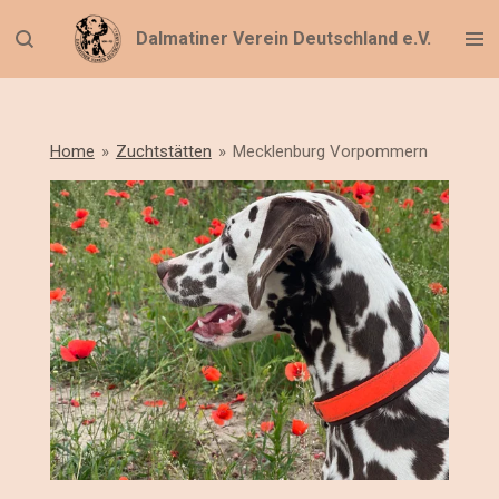
Zum
Dalmatiner Verein Deutschland e.V.
Hauptinhalt
springen
Home
»
Zuchtstätten
»
Mecklenburg Vorpommern