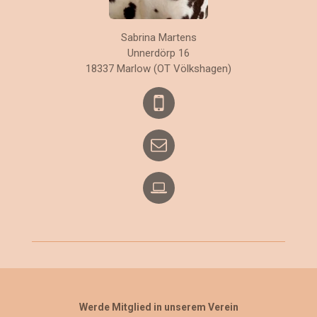
Sabrina Martens
Unnerdörp 16
18337 Marlow (OT Völkshagen)
Werde Mitglied in unserem Verein