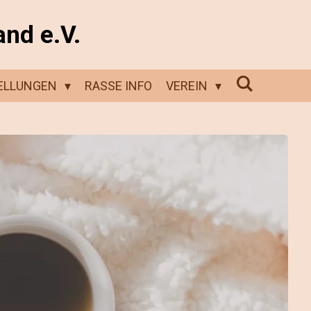
and e.V.
ELLUNGEN
RASSE INFO
VEREIN