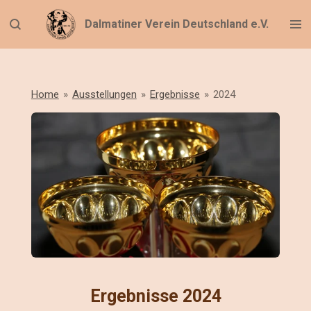
Zum
Dalmatiner Verein Deutschland e.V.
Hauptinhalt
springen
Home
»
Ausstellungen
»
Ergebnisse
»
2024
Ergebnisse 2024