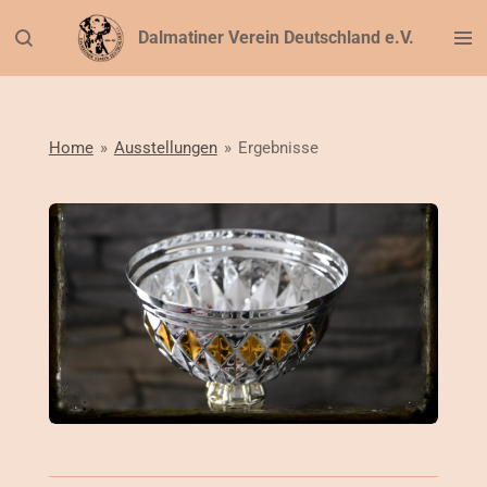
Zum
Dalmatiner Verein Deutschland e.V.
Hauptinhalt
springen
Home
»
Ausstellungen
»
Ergebnisse