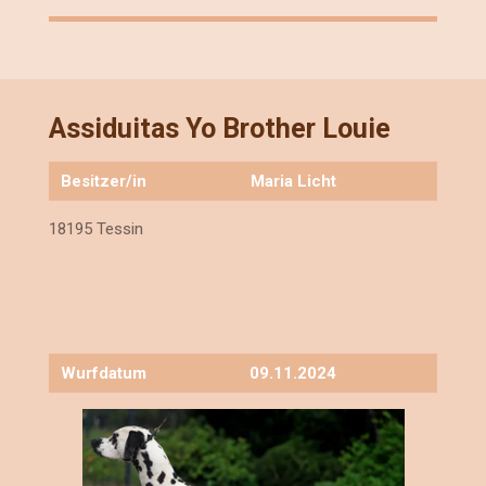
Assiduitas Yo Brother Louie
Besitzer/in
Maria Licht
18195 Tessin
Wurfdatum
09.11.2024