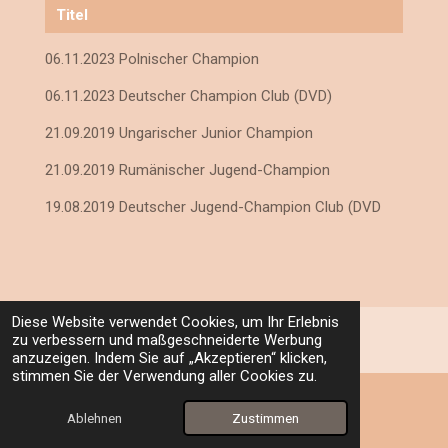
Titel
06.11.2023 Polnischer Champion
06.11.2023 Deutscher Champion Club (DVD)
21.09.2019 Ungarischer Junior Champion
21.09.2019 Rumänischer Jugend-Champion
19.08.2019 Deutscher Jugend-Champion Club (DVD
Diese Website verwendet Cookies, um Ihr Erlebnis
zu verbessern und maßgeschneiderte Werbung
Avon vom Velhorn- Schloss
anzuzeigen. Indem Sie auf „Akzeptieren“ klicken,
stimmen Sie der Verwendung aller Cookies zu.
Besitzer
Heike Seyfarth
Ablehnen
Zustimmen
E-Mail
Karte
89415 Lauingen