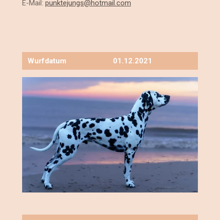
E-Mail:
punktejungs@hotmail.com
Wurfdatum
01.12.2021