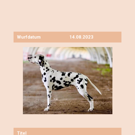
Wurfdatum
14.08.2023
Titel