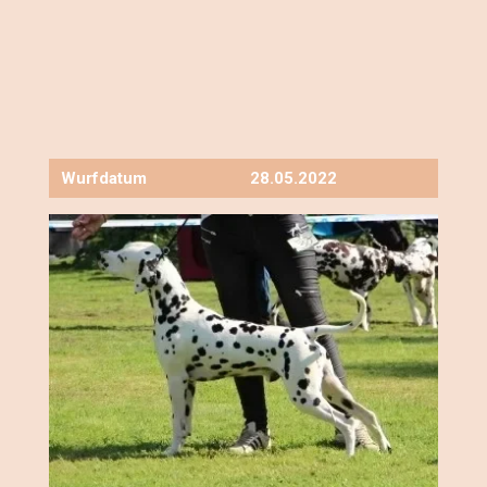
Wurfdatum
28.05.2022