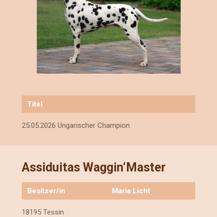
Titel
25.05.2026 Ungarischer Champion
Assiduitas Waggin‘Master
Besitzer/in
Maria Licht
18195 Tessin