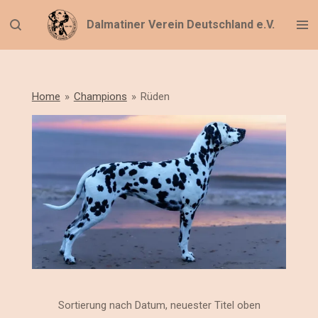
Zum
Dalmatiner Verein Deutschland e.V.
Hauptinhalt
springen
Home
»
Champions
»
Rüden
Sortierung nach Datum, neuester Titel oben