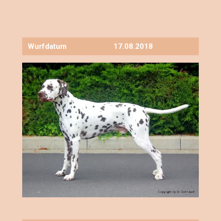
Wurfdatum
17.08.2018