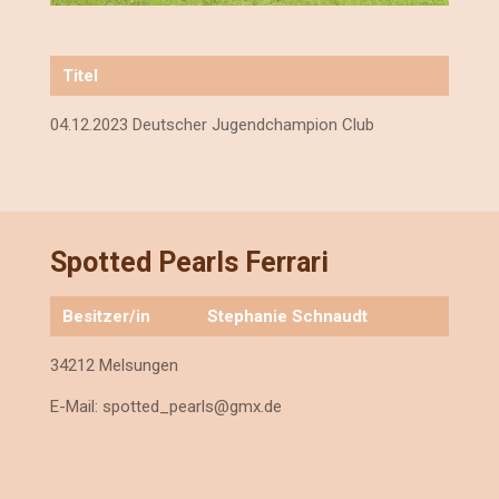
Titel
04.12.2023 Deutscher Jugendchampion Club
Spotted Pearls Ferrari
Besitzer/in
Stephanie Schnaudt
34212 Melsungen
E-Mail:
spotted_pearls@gmx.de