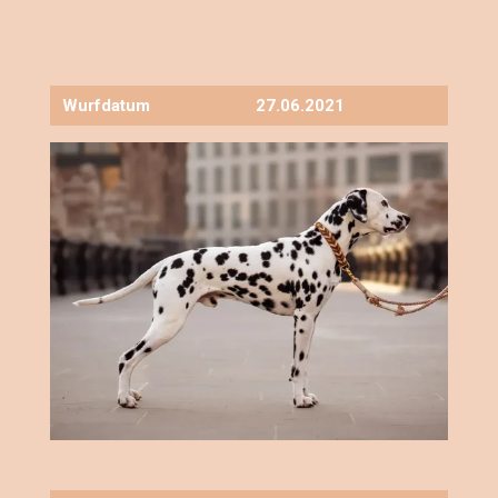
Wurfdatum
27.06.2021