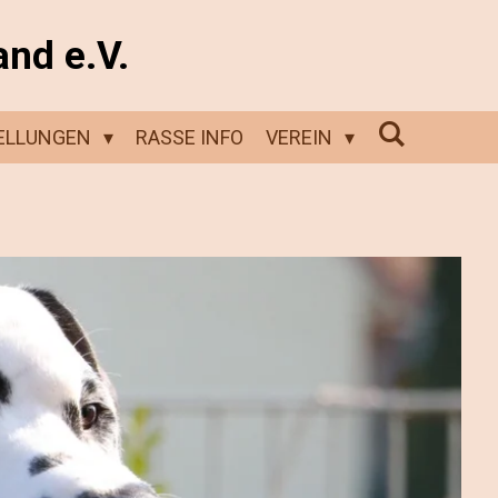
and e.V.
ELLUNGEN
RASSE INFO
VEREIN