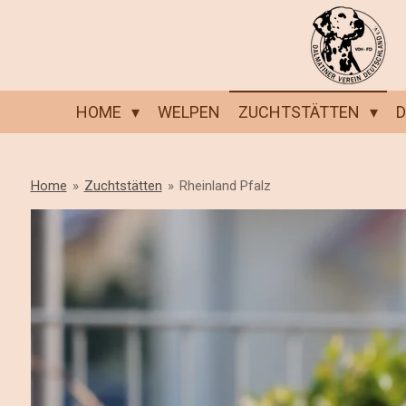
Zum
Hauptinhalt
springen
HOME
WELPEN
ZUCHTSTÄTTEN
Home
»
Zuchtstätten
»
Rheinland Pfalz