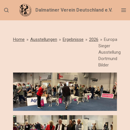
Zum
Dalmatiner Verein Deutschland e.V.
Hauptinhalt
springen
Home
»
Ausstellungen
»
Ergebnisse
»
2026
»
Europa
Sieger
Ausstellung
Dortmund
Bilder