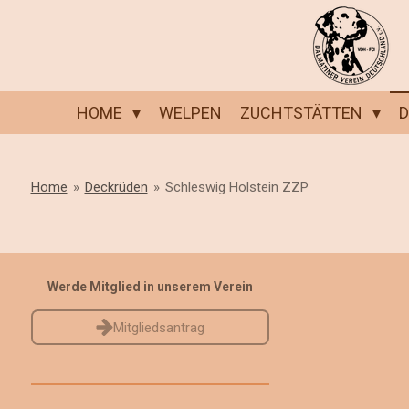
Zum
Hauptinhalt
springen
HOME
WELPEN
ZUCHTSTÄTTEN
Home
»
Deckrüden
»
Schleswig Holstein ZZP
Werde Mitglied in unserem Verein
Mitgliedsantrag