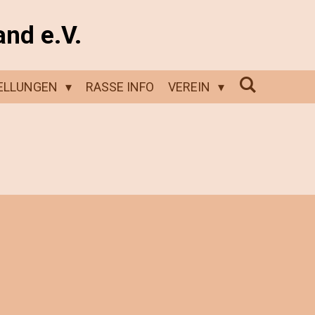
and e.V.
ELLUNGEN
RASSE INFO
VEREIN