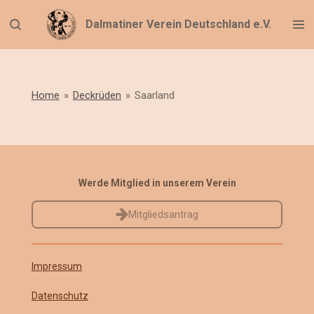
Zum
Dalmatiner Verein Deutschland e.V.
Hauptinhalt
springen
Home
»
Deckrüden
»
Saarland
Werde Mitglied in unserem Verein
Mitgliedsantrag
Impressum
Datenschutz