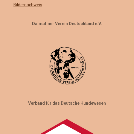
Bildernachweis
Dalmatiner Verein Deutschland e.V.
Verband für das Deutsche Hundewesen