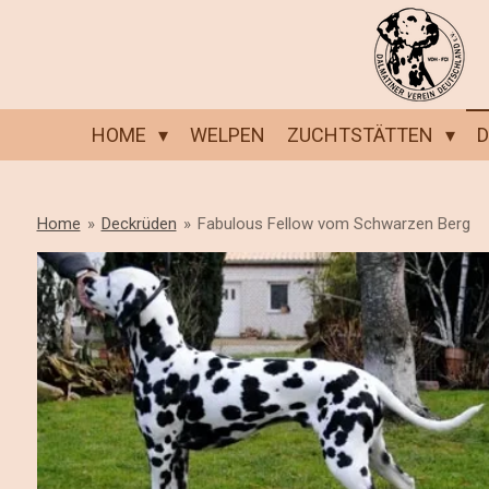
Zum
Hauptinhalt
springen
HOME
WELPEN
ZUCHTSTÄTTEN
Home
»
Deckrüden
»
Fabulous Fellow vom Schwarzen Berg