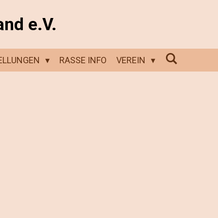
and e.V.
ELLUNGEN
RASSE INFO
VEREIN