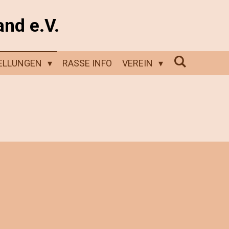
and e.V.
ELLUNGEN
RASSE INFO
VEREIN