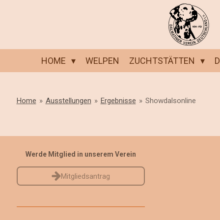
Zum
Hauptinhalt
springen
HOME
WELPEN
ZUCHTSTÄTTEN
Home
»
Ausstellungen
»
Ergebnisse
»
Showdalsonline
Werde Mitglied in unserem Verein
Mitgliedsantrag